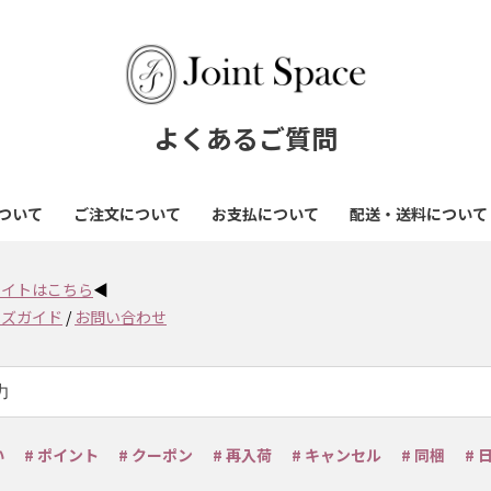
よくあるご質問
ついて
ご注文について
お支払について
配送・送料について
通販サイトはこちら
◀
イズガイド
/
お問い合わせ
い
# ポイント
# クーポン
# 再入荷
# キャンセル
# 同梱
# 