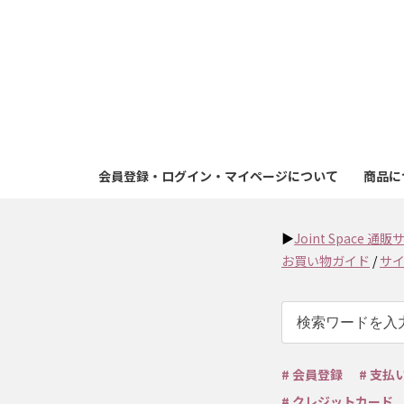
会員登録・ログイン・マイページについて
商品に
▶
Joint Space 
お買い物ガイド
/
サ
# 会員登録
# 支払
# クレジットカード