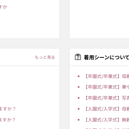
すか
着用シーンについ
もっと見る
【卒園式/卒業式】母
【卒園式/卒業式】華
【卒園式/卒業式】写
ますか？
【入園式/入学式】母
ますか？
【入園式/入学式】無