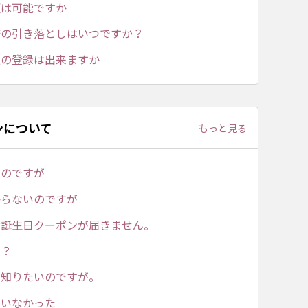
更は可能ですか
済の引き落としはいつですか？
報の登録は出来ますか
ンについて
もっと見る
いのですが
からないのですが
お誕生日クーポンが届きません。
は？
を知りたいのですが。
ていなかった