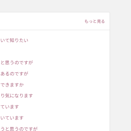
もっと見る
ついて知りたい
だと思うのですが
があるのですが
はできますか
あり気になります
出ています
付いています
違うと思うのですが