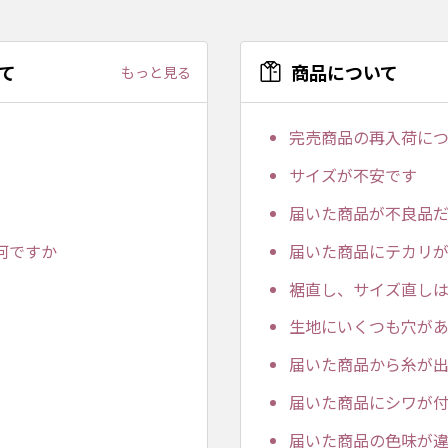
て
商品について
もっと見る
完売商品の再入荷に
サイズが不安です
届いた商品が不良品
何ですか
届いた商品にテカリ
裾直し、サイズ直し
生地にいくつも穴が
届いた商品から糸が
届いた商品にシワが
届いた商品の色味が