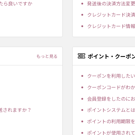
たら良いですか
発送後の決済方法変
クレジットカード決
クレジットカード情
ポイント・クーポ
もっと見る
クーポンを利用した
クーポンコードがわ
会員登録をしたのに
送されますか？
ポイントシステムと
ポイントの利用期限
ポイントが使用され