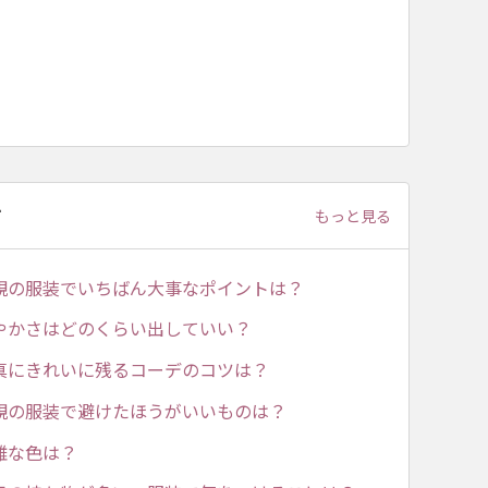
て
もっと見る
親の服装でいちばん大事なポイントは？
やかさはどのくらい出していい？
真にきれいに残るコーデのコツは？
親の服装で避けたほうがいいものは？
難な色は？