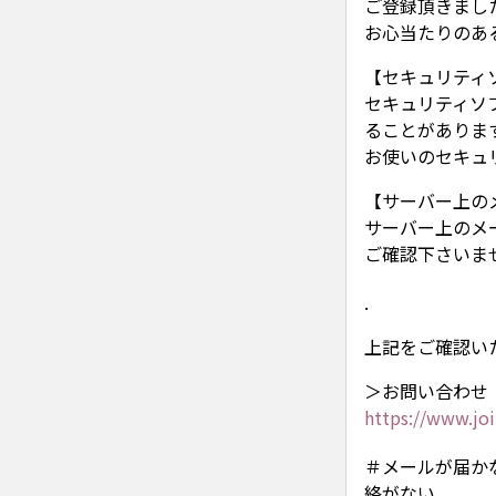
ご登録頂きまし
お心当たりのあ
【セキュリティ
セキュリティソ
ることがありま
お使いのセキュ
【サーバー上の
サーバー上のメ
ご確認下さいま
.
上記をご確認い
＞お問い合わせ
https://www.joi
＃メールが届か
絡がない