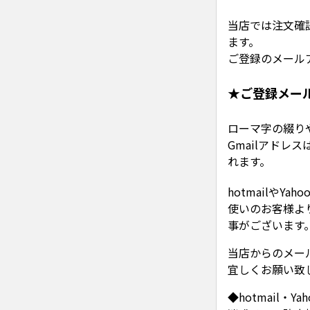
当店では注文確
ます。
ご登録のメール
★ご登録メー
ローマ字の綴りや
Gmailアド
れます。
hotmailや
使いのお客様よ
事がございます
当店からのメー
宜しくお願い致
◆hotmail・