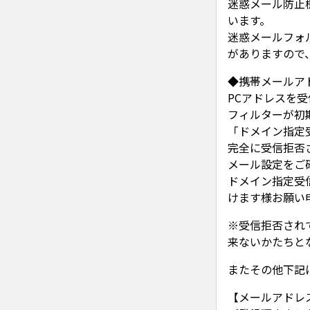
迷惑メール防止
います。
迷惑メールフォ
がありますので
◆携帯メールア
PCアドレスを
フィルターが初
「ドメイン指定
完全に受信拒否
メール設定をご
ドメイン指定受信許
けます様お願い
※受信拒否され
来ないかたちと
またその他下記
【メールアドレ