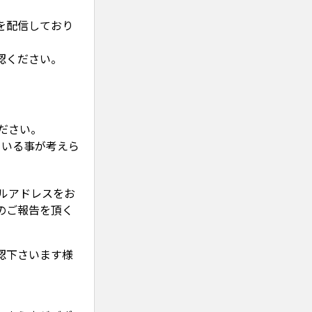
を配信しており
認ください。
ください。
ている事が考えら
ールアドレスをお
のご報告を頂く
認下さいます様