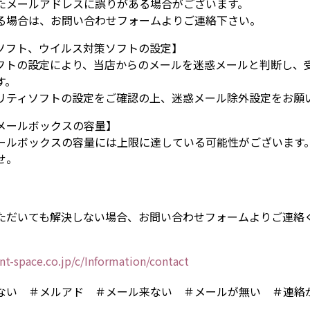
たメールアドレスに誤りがある場合がございます。
る場合は、お問い合わせフォームよりご連絡下さい。
ソフト、ウイルス対策ソフトの設定】
フトの設定により、当店からのメールを迷惑メールと判断し、
す。
リティソフトの設定をご確認の上、迷惑メール除外設定をお願
メールボックスの容量】
ールボックスの容量には上限に達している可能性がございます
せ。
ただいても解決しない場合、お問い合わせフォームよりご連絡
nt-space.co.jp/c/Information/contact
ない ＃メルアド ＃メール来ない ＃メールが無い ＃連絡