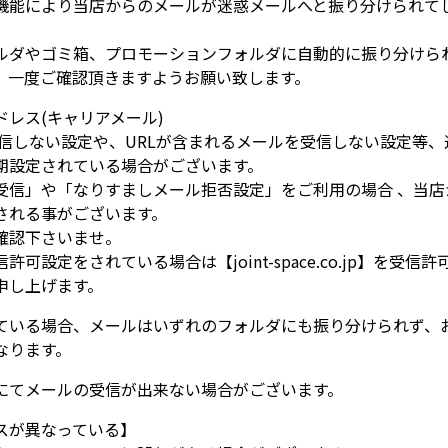
機能により当店からのメールが迷惑メールへと振り分けられて
ルダやゴミ箱、プロモーションフォルダに自動的に振り分けら
、一度ご確認頂きますようお願い致します。
ドレス(キャリアメール)
受信しない設定や、URLが含まれるメールを受信しない設定等
期設定されている場合がございます。
受信」や「なりすましメール拒否設定」をご利用の場合 、当店
される事がございます。
確認下さいませ。
可設定をされている場合は【joint-space.co.jp】を受信
申し上げます。
ている場合、メールはいずれのフォルダにも振り分けられず、
なります。
にてメールの受信が出来ない場合がございます。
スが異なっている】