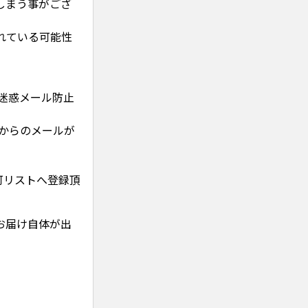
しまう事がござ
れている可能性
、迷惑メール防止
からのメールが
許可リストへ登録頂
お届け自体が出