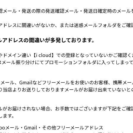
認メール・発送の際の発送確認メール・発送日確定時のメール
アドレスに間違いがないか、または迷惑メールフォルダをご確
ルアドレスの間違いが多発しております。
ドメイン違い【i cloud】での登録となっていないかご確認
レスはメール振り分けにてプロモーションフォルダに入ってしまっ
Yahooメール、Gmailなどフリーメールをお使いのお客様、携帯メ
り当店よりお送りしておりますメールがお届け出来ていないと
。
ルがお届けされない場合、お手数ではございますが下記をご確
します。
Yahooメール・Gmail・その他フリーメールアドレス