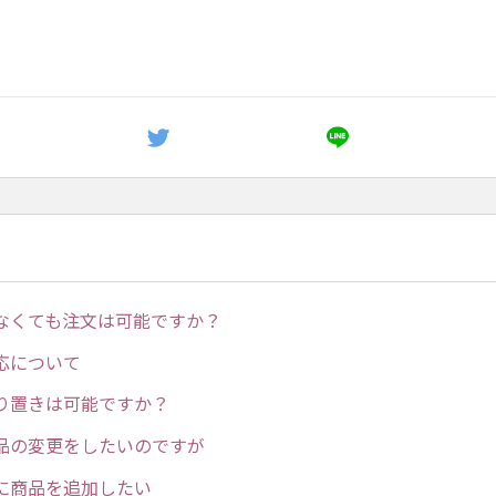
なくても注文は可能ですか？
応について
り置きは可能ですか？
品の変更をしたいのですが
に商品を追加したい