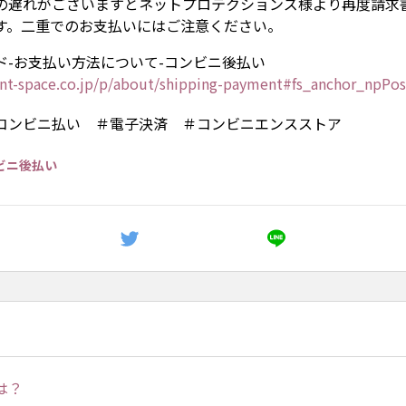
の遅れがございますとネットプロテクションズ様より再度請求
す。二重でのお支払いにはご注意ください。
ド-お支払い方法について-コンビニ後払い
int-space.co.jp/p/about/shipping-payment#fs_anchor_npPo
コンビニ払い ＃電子決済 ＃コンビニエンスストア
ンビニ後払い
は？