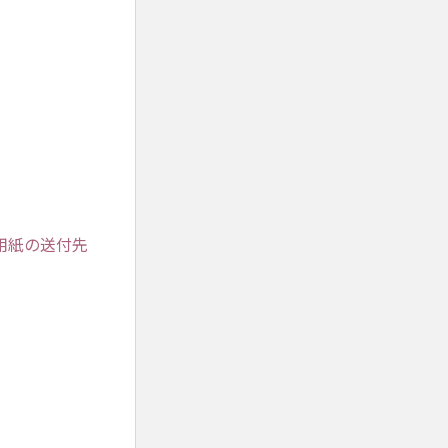
用紙の送付先