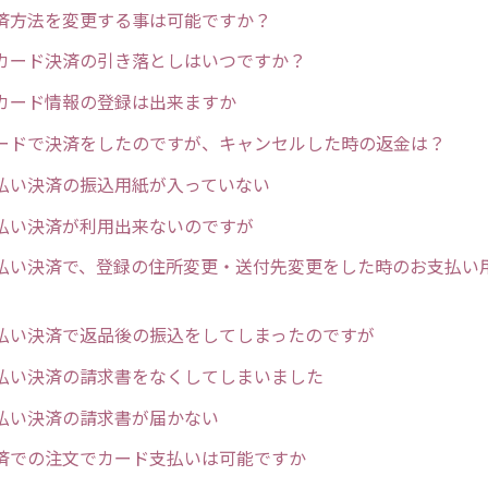
済方法を変更する事は可能ですか？
カード決済の引き落としはいつですか？
カード情報の登録は出来ますか
ードで決済をしたのですが、キャンセルした時の返金は？
払い決済の振込用紙が入っていない
払い決済が利用出来ないのですが
払い決済で、登録の住所変更・送付先変更をした時のお支払い
払い決済で返品後の振込をしてしまったのですが
払い決済の請求書をなくしてしまいました
払い決済の請求書が届かない
済での注文でカード支払いは可能ですか