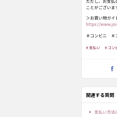
ただし、お支払
ことがございま
＞お買い物ガイ
https://www.jo
＃コンビニ ＃
# 支払い
# コ
関連する質問
支払い方法