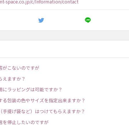
nt-space.co.jp/c/Information/contact
答がこないのですが
らえますか？
用にラッピングは可能ですか？
する包装の色やサイズを指定出来ますか？
（手提げ袋など）はつけてもらえますか？
信を停止したいのですが