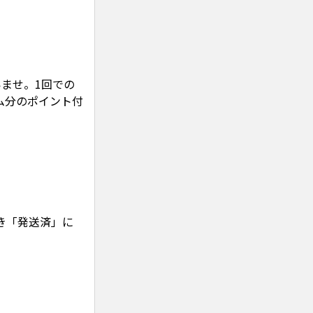
ませ。1回での
ム分のポイント付
き「発送済」に