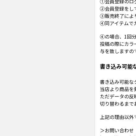
①会員登録のロ
②会員登録をし
③販売終了によ
④同アイテムで
④の場合、1回
投稿の際にカラ
与を致しますの
書き込み可能
書き込み可能な
当店より商品を
ただデータの反
切り替わるまで
上記の理由以外
＞お問い合わせ