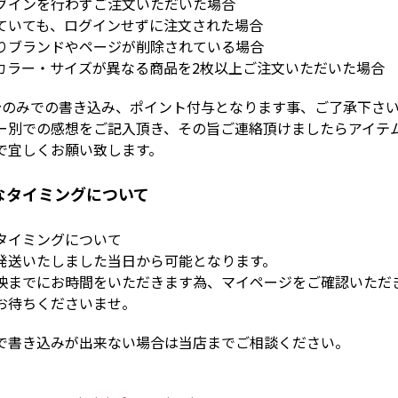
グインを行わずご注文いただいた場合
ていても、ログインせずに注文された場合
りブランドやページが削除されている場合
カラー・サイズが異なる商品を2枚以上ご注文いただいた場合
分のみでの書き込み、ポイント付与となります事、ご了承下さい
ー別での感想をご記入頂き、その旨ご連絡頂けましたらアイテ
で宜しくお願い致します。
なタイミングについて
タイミングについて
発送いたしました当日から可能となります。
映までにお時間をいただきます為、マイページをご確認いただ
お待ちくださいませ。
で書き込みが出来ない場合は当店までご相談ください。