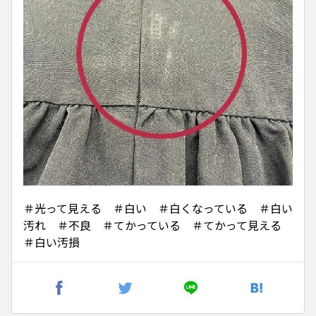
＃光って見える ＃白い ＃白くなっている ＃白い
汚れ ＃不良 ＃てかっている ＃てかって見える
＃白い汚損