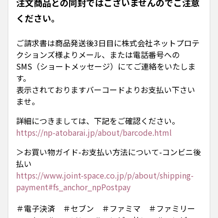
注文商品との同封ではございませんのでご注意
ください。
ご請求書は商品発送後3日目に株式会社ネットプロテ
クションズ様よりメール、または電話番号への
SMS（ショートメッセージ）にてご連絡をいたしま
す。
表示されておりますバーコードよりお支払い下さい
ませ。
詳細につきましては、下記をご確認ください。
https://np-atobarai.jp/about/barcode.html
＞お買い物ガイド-お支払い方法について-コンビニ後
払い
https://www.joint-space.co.jp/p/about/shipping-
payment#fs_anchor_npPostpay
＃電子決済 ＃セブン ＃ファミマ ＃ファミリー