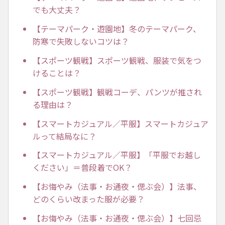
でも大丈夫？
【テーマパーク・遊園地】冬のテーマパーク、
防寒で失敗しないコツは？
【スポーツ観戦】スポーツ観戦、服装で気をつ
けることは？
【スポーツ観戦】観戦コーデ、パンツが推され
る理由は？
【スマートカジュアル／平服】スマートカジュア
ルって結局なに？
【スマートカジュアル／平服】「平服でお越し
ください」＝普段着でOK？
【お悔やみ（法事・お通夜・偲ぶ会）】法事、
どのくらい改まった服が必要？
【お悔やみ（法事・お通夜・偲ぶ会）】七回忌