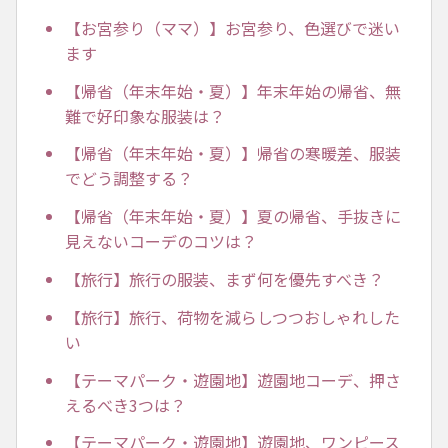
【お宮参り（ママ）】お宮参り、色選びで迷い
ます
【帰省（年末年始・夏）】年末年始の帰省、無
難で好印象な服装は？
【帰省（年末年始・夏）】帰省の寒暖差、服装
でどう調整する？
【帰省（年末年始・夏）】夏の帰省、手抜きに
見えないコーデのコツは？
【旅行】旅行の服装、まず何を優先すべき？
【旅行】旅行、荷物を減らしつつおしゃれした
い
【テーマパーク・遊園地】遊園地コーデ、押さ
えるべき3つは？
【テーマパーク・遊園地】遊園地、ワンピース