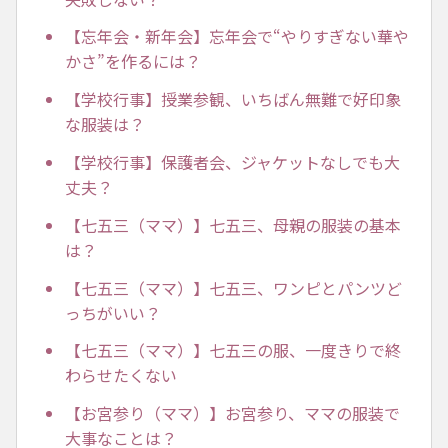
【忘年会・新年会】忘年会で“やりすぎない華や
かさ”を作るには？
【学校行事】授業参観、いちばん無難で好印象
な服装は？
【学校行事】保護者会、ジャケットなしでも大
丈夫？
【七五三（ママ）】七五三、母親の服装の基本
は？
【七五三（ママ）】七五三、ワンピとパンツど
っちがいい？
【七五三（ママ）】七五三の服、一度きりで終
わらせたくない
【お宮参り（ママ）】お宮参り、ママの服装で
大事なことは？