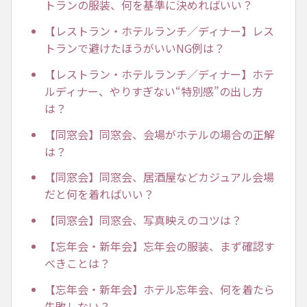
トランの服装、何を基準に決めればいい？
【レストラン・ホテルランチ／ディナー】レス
トランで避けたほうがいいNG例は？
【レストラン・ホテルランチ／ディナー】ホテ
ルディナー、やりすぎない“特別感”の出し方
は？
【同窓会】同窓会、会場がホテルの場合の正解
は？
【同窓会】同窓会、居酒屋などカジュアル会場
だと何を着ればいい？
【同窓会】同窓会、写真映えのコツは？
【忘年会・新年会】忘年会の服装、まず確認す
べきことは？
【忘年会・新年会】ホテル忘年会、何を着たら
失敗しない？