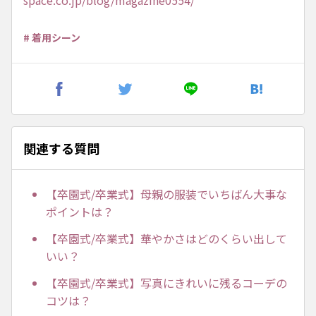
space.co.jp/blog/magazine0554/
# 着用シーン
関連する質問
【卒園式/卒業式】母親の服装でいちばん大事な
ポイントは？
【卒園式/卒業式】華やかさはどのくらい出して
いい？
【卒園式/卒業式】写真にきれいに残るコーデの
コツは？