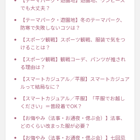
【テーマパーク・遊園地】遊園地、ワンピース
でも大丈夫？
【テーマパーク・遊園地】冬のテーマパーク、
防寒で失敗しないコツは？
【スポーツ観戦】スポーツ観戦、服装で気をつ
けることは？
【スポーツ観戦】観戦コーデ、パンツが推され
る理由は？
【スマートカジュアル／平服】スマートカジュア
ルって結局なに？
【スマートカジュアル／平服】「平服でお越し
ください」＝普段着でOK？
【お悔やみ（法事・お通夜・偲ぶ会）】法事、
どのくらい改まった服が必要？
【お悔やみ（法事・お通夜・偲ぶ会）】七回忌