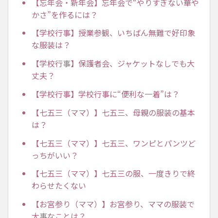
【忘年会・新年会】忘年会で“やりすぎない華や
かさ”を作るには？
【学校行事】授業参観、いちばん無難で好印象
な服装は？
【学校行事】保護者会、ジャケットなしでも大
丈夫？
【学校行事】学校行事に“便利な一着”は？
【七五三（ママ）】七五三、母親の服装の基本
は？
【七五三（ママ）】七五三、ワンピとパンツど
っちがいい？
【七五三（ママ）】七五三の服、一度きりで終
わらせたくない
【お宮参り（ママ）】お宮参り、ママの服装で
大事なことは？