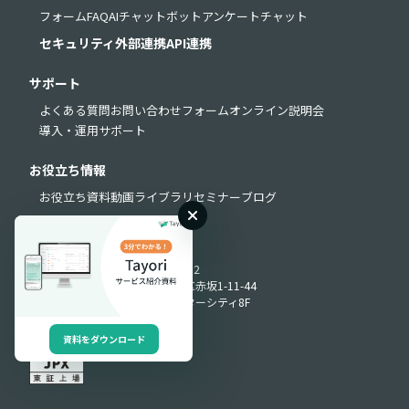
フォーム
FAQ
AIチャットボット
アンケート
チャット
セキュリティ
外部連携
API連携
サポート
よくある質問
お問い合わせフォーム
オンライン説明会
導入・運用サポート
お役立ち情報
お役立ち資料
動画ライブラリ
セミナー
ブログ
Produced by
〒107-0052
東京都港区赤坂1-11-44
赤坂インターシティ8F
資料をダウンロード