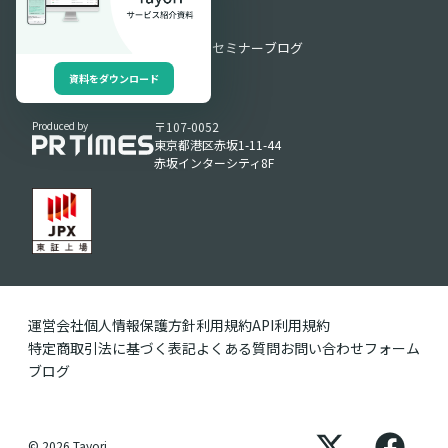
お役立ち情報
お役立ち資料
動画ライブラリ
セミナー
ブログ
資料をダウンロード
Produced by
〒107-0052
東京都港区赤坂1-11-44
赤坂インターシティ8F
運営会社
個人情報保護方針
利用規約
API利用規約
特定商取引法に基づく表記
よくある質問
お問い合わせフォーム
ブログ
© 2026 Tayori