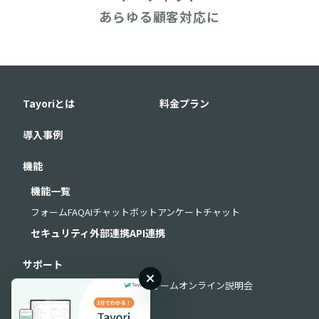
あらゆる顧客対応に
Tayoriとは
料金プラン
導入事例
機能
機能一覧
フォーム
FAQ
AIチャットボット
アンケート
チャット
セキュリティ
外部連携
API連携
サポート
よくある質問
お問い合わせフォーム
オンライン説明会
導入・運用サポート